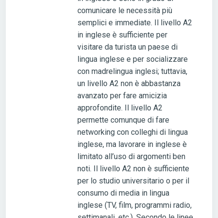
comunicare le necessità più
semplici e immediate. Il livello A2
in inglese è sufficiente per
visitare da turista un paese di
lingua inglese e per socializzare
con madrelingua inglesi; tuttavia,
un livello A2 non è abbastanza
avanzato per fare amicizia
approfondite. Il livello A2
permette comunque di fare
networking con colleghi di lingua
inglese, ma lavorare in inglese è
limitato all’uso di argomenti ben
noti. Il livello A2 non è sufficiente
per lo studio universitario o per il
consumo di media in lingua
inglese (TV, film, programmi radio,
settimanali, etc.). Secondo le linee